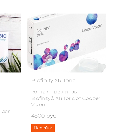
Biofinity XR Toric
контактные линзы
Biofinity® XR Toric от Cooper
Vision
 для
4500 руб.
Перейти