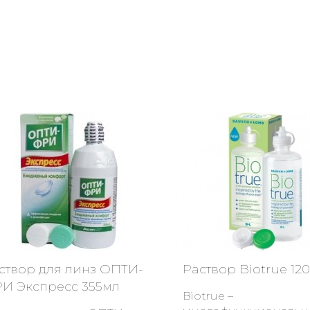
створ для линз ОПТИ-
Раствор Biotrue 12
И Экспресс 355мл
Biotrue –