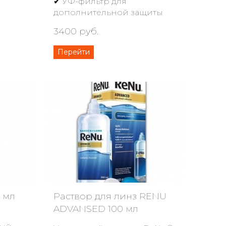
✔ УФ-фильтр для
дополнительной защиты
3400 руб.
Перейти
0 мл
Раствор для линз RENU
ADVANSED 100 мл