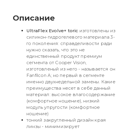
Описание
UltraFlex Evolve+ toric
изготовлены из
силикон-гидрогелевого материала 3-
го поколения: справделивости ради
нужно сказать, что это не
единственный продукт премиум
сегмента от Cooper Vision,
изготовленый из него - называется он
Fanfilcon A; но первый в сегменте
именно двухнедельной замены. Какие
преимущества несет в себе данный
материал: высокое влагосодержание
(комфортное ношение), низкий
модуль упругости (комфортное
ношение)
тонкий закругленный дизайн края
линзы - минимизирует