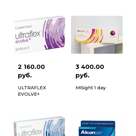
2 160.00
3 400.00
руб.
руб.
ULTRAFLEX
MiSight 1 day
EVOLVE+