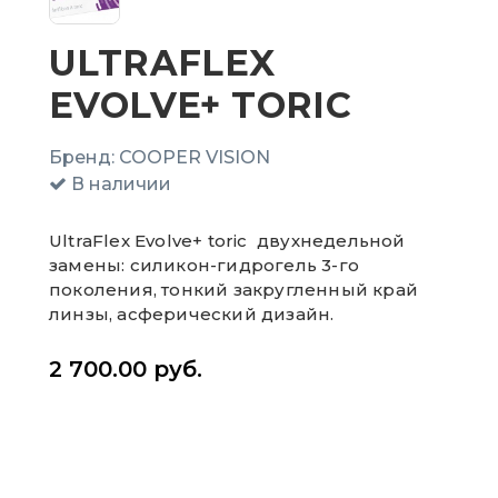
ULTRAFLEX
EVOLVE+ TORIC
Бренд:
COOPER VISION
В наличии
UltraFlex Evolve+ toric двухнедельной
замены: силикон-гидрогель 3-го
поколения, тонкий закругленный край
линзы, асферический дизайн.
2 700.00
руб.