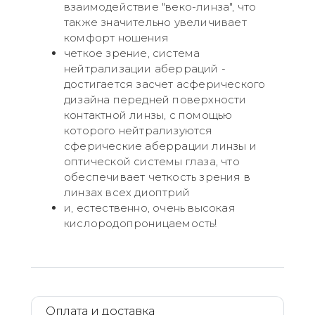
взаимодействие "веко-линза", что
также значительно увеличивает
комфорт ношения
четкое зрение, система
нейтрализации аберраций -
достигается засчет асферического
дизайна передней поверхности
контактной линзы, с помощью
которого нейтрализуются
сферические аберрации линзы и
оптической системы глаза, что
обеспечивает четкость зрения в
линзах всех диоптрий
и, естественно, очень высокая
кислородопроницаемость!
Оплата и доставка