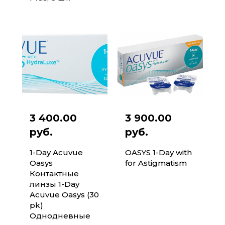
3 400.00
3 900.00
руб.
руб.
1-Day Acuvue
OASYS 1-Day with
Oasys
for Astigmatism
Контактные
линзы 1-Day
Acuvue Oasys (30
pk)
Однодневные