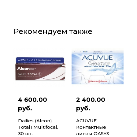
Рекомендуем также
4 600.00
2 400.00
руб.
руб.
Dailies (Alcon)
ACUVUE
Total1 Multifocal,
Контактные
30 шт.
линзы OASYS