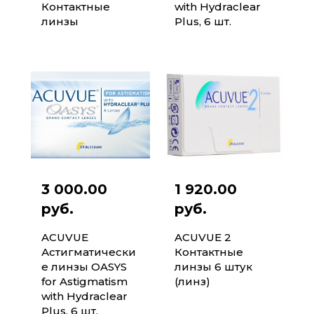
Контактные
with Hydraclear
линзы
Plus, 6 шт.
3 000.00
1 920.00
руб.
руб.
ACUVUE
ACUVUE 2
Астигматически
Контактные
е линзы OASYS
линзы 6 штук
for Astigmatism
(линз)
with Hydraclear
Plus, 6 шт.