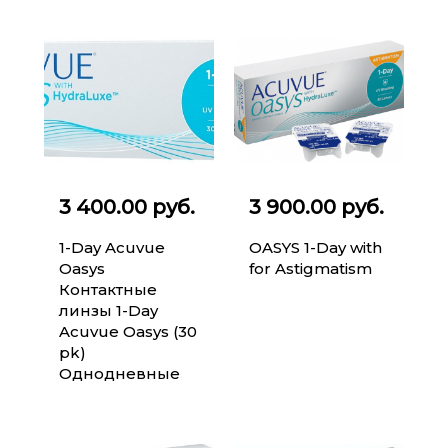
3 400.00 руб.
3 900.00 руб.
1-Day Acuvue
OASYS 1-Day with
Oasys
for Astigmatism
Контактные
линзы 1-Day
Acuvue Oasys (30
pk)
Однодневные