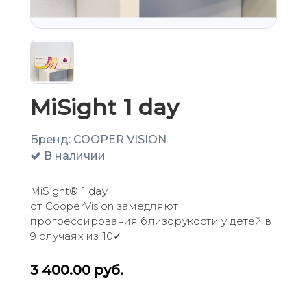
MiSight 1 day
Бренд:
COOPER VISION
В наличии
MiSight® 1 day
от CooperVision замедляют
прогрессирования близорукости у детей в
9 случаях из 10✓
3 400.00
руб.