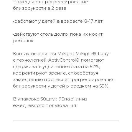
•замедляют прогрессирование
близорукости в 2 раза
•работают у детей в возрасте 8-17 лет
•действуют столь долго, пока их носит
ребенок
Контактные линзы MiSight MiSight® 1 day
с технологией ActivControl® помогают
сдерживать удлинение глаза на 52%,
корректируют зрение, способствуя
замедлению процесса прогрессирования
близорукости у детей в среднем на 59%.
В упаковке 30штук (15пар) линз
ежедневного пользования.