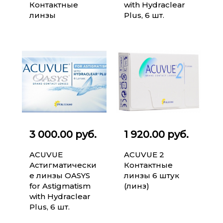
Контактные
with Hydraclear
линзы
Plus, 6 шт.
3 000.00 руб.
1 920.00 руб.
ACUVUE
ACUVUE 2
Астигматически
Контактные
е линзы OASYS
линзы 6 штук
for Astigmatism
(линз)
with Hydraclear
Plus, 6 шт.