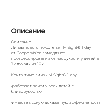
Описание
Описание
Линзы нового поколения MiSight® 1 day
от CooperVision замедляют
прогрессирования близорукости у детей в
9 случаях из 10✓
Контактные линзы MiSight® 1 day:
•работают почти у всех детей с
близорукостью
•имеют высокую доказанную эффективность