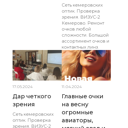
Сеть кемеровских
оптик. Проверка
зрения. ВИЗУС-2
Кемерово. Ремонт
очков любой
сложности. Большой
ассортимент очков и
контактных линз.
17.05.2024
11.04.2024
Дар четкого
Главные очки
зрения
на весну
огромные
Сеть кемеровских
авиаторы,
оптик. Проверка
зрения. ВИЗУС-2