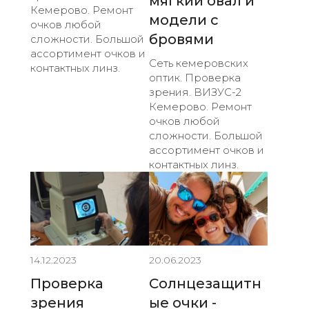
мягкий овал и
Кемерово. Ремонт
модели с
очков любой
бровями
сложности. Большой
ассортимент очков и
Сеть кемеровских
контактных линз.
оптик. Проверка
зрения. ВИЗУС-2
Кемерово. Ремонт
очков любой
сложности. Большой
ассортимент очков и
контактных линз.
14.12.2023
20.06.2023
Проверка
Солнцезащитн
зрения
ые очки -