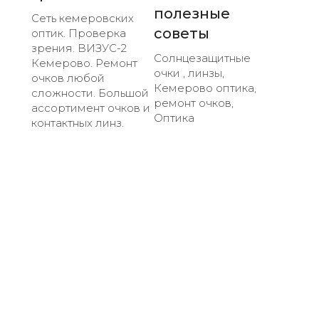
полезные
Сеть кемеровских
советы
оптик. Проверка
зрения. ВИЗУС-2
Солнцезащитные
Кемерово. Ремонт
очки , линзы,
очков любой
Кемерово оптика,
сложности. Большой
ремонт очков,
ассортимент очков и
Оптика
контактных линз.