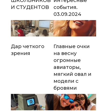
ШКОЛЬНИКОВ
интересные
И СТУДЕНТОВ
события.
03.09.2024
Дар четкого
Главные очки
зрения
на весну
огромные
авиаторы,
мягкий овал и
модели с
бровями