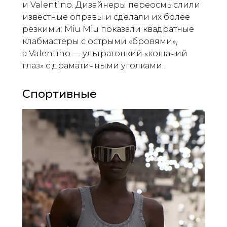
и Valentino. Дизайнеры переосмыслили
известные оправы и сделали их более
резкими: Miu Miu показали квадратные
клабмастеры с острыми «бровями»,
а Valentino — ультратонкий «кошачий
глаз» c драматичными уголками.
Cпортивные