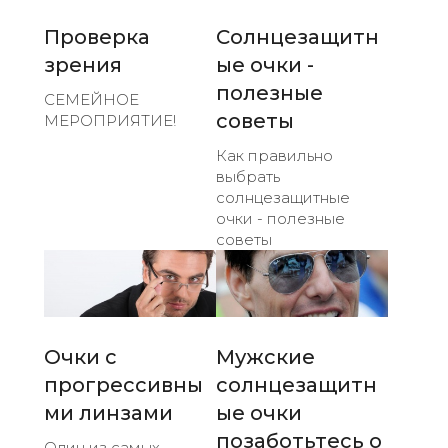
Проверка
Солнцезащитн
зрения
ые очки -
полезные
СЕМЕЙНОЕ
советы
МЕРОПРИЯТИЕ!
Как правильно
выбрать
солнцезащитные
очки - полезные
советы
Очки с
Мужские
прогрессивны
солнцезащитн
ми линзами
ые очки
позаботьтесь о
Один из самых