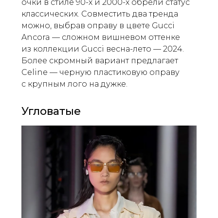
очки в стиле 90-х и 2000-х обрели статус
классических. Совместить два тренда
можно, выбрав оправу в цвете Gucci
Ancora — сложном вишневом оттенке
из коллекции Gucci весна-лето — 2024.
Более скромный вариант предлагает
Celine — черную пластиковую оправу
с крупным лого на дужке.
Угловатые