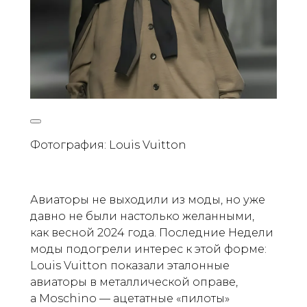
Фотография: Louis Vuitton
Авиаторы не выходили из моды, но уже
давно не были настолько желанными,
как весной 2024 года. Последние Недели
моды подогрели интерес к этой форме:
Louis Vuitton показали эталонные
авиаторы в металлической оправе,
а Moschino — ацетатные «пилоты»