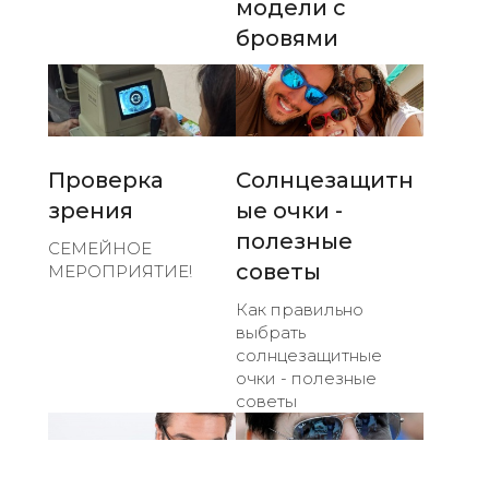
модели с
бровями
Проверка
Солнцезащитн
зрения
ые очки -
полезные
СЕМЕЙНОЕ
советы
МЕРОПРИЯТИЕ!
Как правильно
выбрать
солнцезащитные
очки - полезные
советы