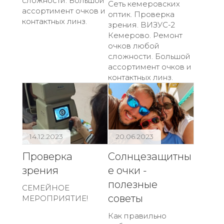
сложности. Большой
Сеть кемеровских
ассортимент очков и
оптик. Проверка
контактных линз.
зрения. ВИЗУС-2
Кемерово. Ремонт
очков любой
сложности. Большой
ассортимент очков и
контактных линз.
14.12.2023
20.06.2023
Проверка
Солнцезащитны
зрения
е очки -
полезные
СЕМЕЙНОЕ
советы
МЕРОПРИЯТИЕ!
Как правильно