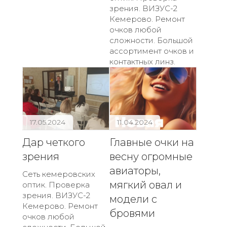
зрения. ВИЗУС-2
Кемерово. Ремонт
очков любой
сложности. Большой
ассортимент очков и
контактных линз.
17.05.2024
11.04.2024
Дар четкого
Главные очки на
зрения
весну огромные
авиаторы,
Сеть кемеровских
мягкий овал и
оптик. Проверка
зрения. ВИЗУС-2
модели с
Кемерово. Ремонт
бровями
очков любой