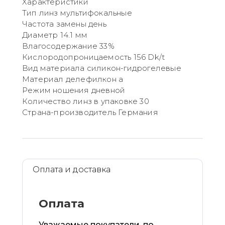
Характеристики
Тип линз мультифокальные
Частота замены день
Диаметр 14.1 мм
Влагосодержание 33%
Кислородопроницаемость 156 Dk/t
Вид материала силикон-гидрогелевые
Материал делефилкон а
Режим ношения дневной
Количество линз в упаковке 30
Страна-производитель Германия
Оплата и доставка
Оплата
Уважаемые покупатели, по