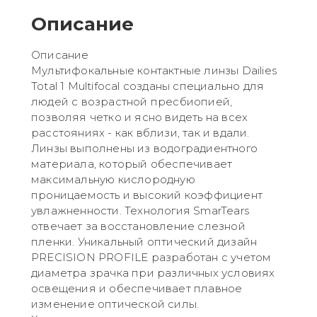
Описание
Описание
Мультифокальные контактные линзы Dailies
Total 1 Multifocal созданы специально для
людей с возрастной пресбиопией,
позволяя четко и ясно видеть на всех
расстояниях - как вблизи, так и вдали.
Линзы выполнены из водоградиентного
материала, который обеспечивает
максимальную кислородную
проницаемость и высокий коэффициент
увлажненности. Технология SmarTears
отвечает за восстановление слезной
пленки. Уникальный оптический дизайн
PRECISION PROFILE разработан с учетом
диаметра зрачка при различных условиях
освещения и обеспечивает плавное
изменение оптической силы.