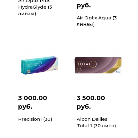
Air Optix Plus
руб.
HydraGlyde (3
линзы)
Air Optix Aqua (3
линзы)
3 000.00
3 500.00
руб.
руб.
Precision1 (30)
Alcon Dailies
Total 1 (30 линз)