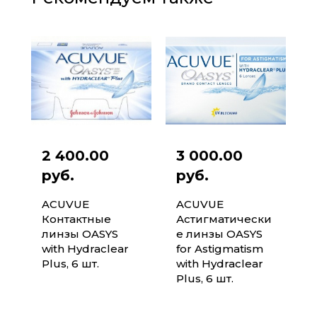
2 400.00
3 000.00
руб.
руб.
ACUVUE
ACUVUE
Контактные
Астигматически
линзы OASYS
е линзы OASYS
with Hydraclear
for Astigmatism
Plus, 6 шт.
with Hydraclear
Plus, 6 шт.