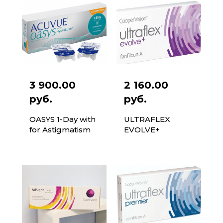
3 900.00
2 160.00
руб.
руб.
OASYS 1-Day with
ULTRAFLEX
for Astigmatism
EVOLVE+