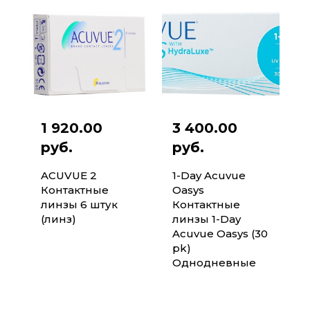
1 920.00
3 400.00
руб.
руб.
ACUVUE 2
1-Day Acuvue
Контактные
Oasys
линзы 6 штук
Контактные
(линз)
линзы 1-Day
Acuvue Oasys (30
pk)
Однодневные