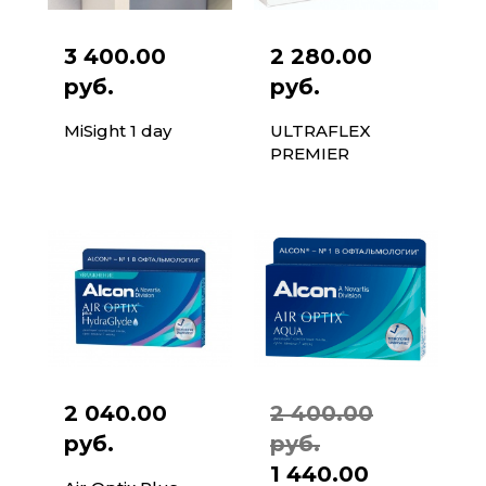
3 400.00
2 280.00
руб.
руб.
MiSight 1 day
ULTRAFLEX
PREMIER
2 040.00
2 400.00
руб.
руб.
1 440.00